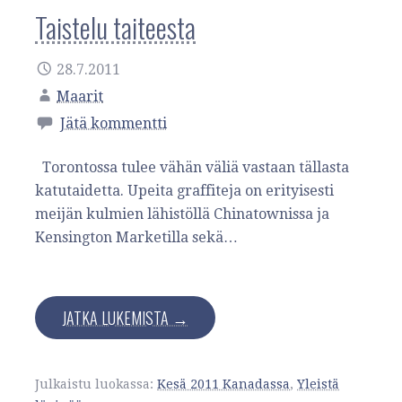
Taistelu taiteesta
28.7.2011
Maarit
Jätä kommentti
Torontossa tulee vähän väliä vastaan tällasta
katutaidetta. Upeita graffiteja on erityisesti
meijän kulmien lähistöllä Chinatownissa ja
Kensington Marketilla sekä…
JATKA LUKEMISTA →
Julkaistu luokassa:
Kesä 2011 Kanadassa
,
Yleistä