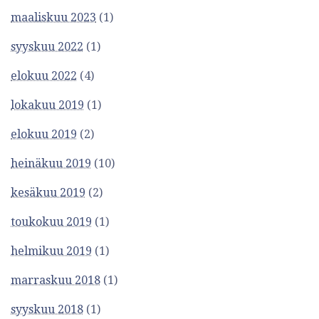
i
maaliskuu 2023
(1)
-
syyskuu 2022
(1)
n
elokuu 2022
(4)
a
lokakuu 2019
(1)
v
elokuu 2019
(2)
i
heinäkuu 2019
(10)
g
kesäkuu 2019
(2)
o
toukokuu 2019
(1)
i
helmikuu 2019
(1)
n
marraskuu 2018
(1)
t
syyskuu 2018
(1)