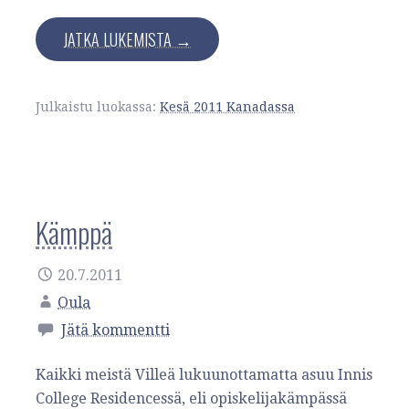
JATKA LUKEMISTA →
Julkaistu luokassa:
Kesä 2011 Kanadassa
Kämppä
20.7.2011
Oula
Jätä kommentti
Kaikki meistä Villeä lukuunottamatta asuu Innis
College Residencessä, eli opiskelijakämpässä