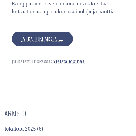
Kämppäkierroksen ideana oli siis kiertää
katsastamassa porukan asuinoloja ja nauttia…
JATKA LUKEMISTA →
Julkaistu luokassa:
Yleistä löpinää
ARKISTO
lokakuu 2025
(6)