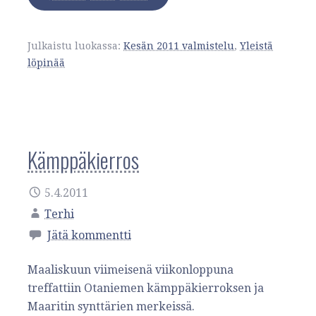
Julkaistu luokassa:
Kesän 2011 valmistelu
,
Yleistä
löpinää
Kämppäkierros
5.4.2011
Terhi
Jätä kommentti
Maaliskuun viimeisenä viikonloppuna
treffattiin Otaniemen kämppäkierroksen ja
Maaritin synttärien merkeissä.