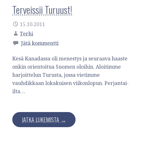
Terveissii Turuust!
15.10.2011
Terhi
Jätä kommentti
Kesä Kanadassa oli menestys ja seuraava haaste
onkin orientoitua Suomen oloihin. Aloitimme
harjoittelun Turusta, jossa vietimme
vauhdikkaan lokakuisen viikonlopun. Perjantai-
ilta…
JATKA LUKEMISTA →